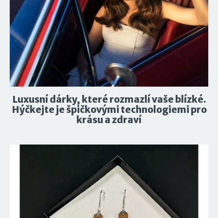
Luxusní dárky, které rozmazlí vaše blízké.
Hýčkejte je špičkovými technologiemi pro
krásu a zdraví