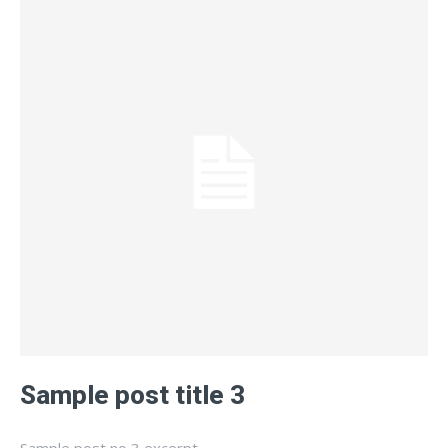
Sample post title 3
Sample post no 3 excerpt.