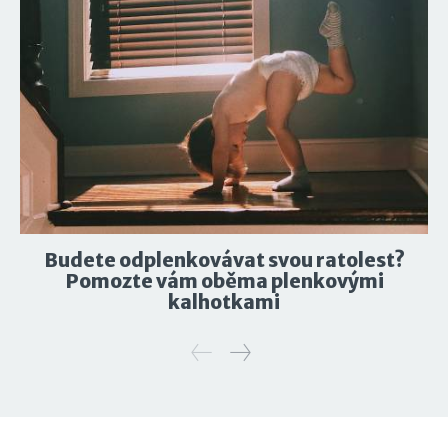
Budete odplenkovávat svou ratolest?
Pomozte vám oběma plenkovými
kalhotkami