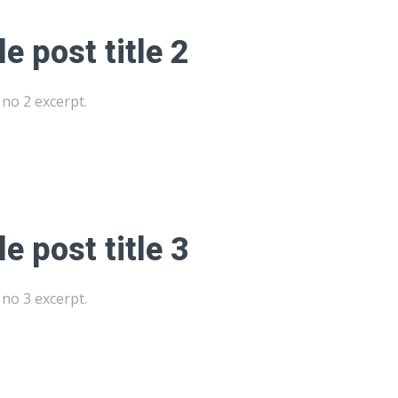
e post title 2
no 2 excerpt.
e post title 3
no 3 excerpt.