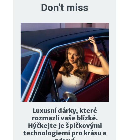
Don't miss
Luxusní dárky, které
rozmazlí vaše blízké.
Hýčkejte je špičkovými
technologiemi pro krásu a