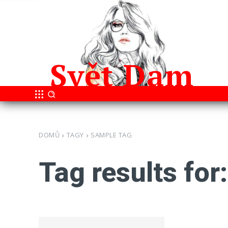
Svět
Dam
DOMŮ
TAGY
SAMPLE TAG
Tag results for