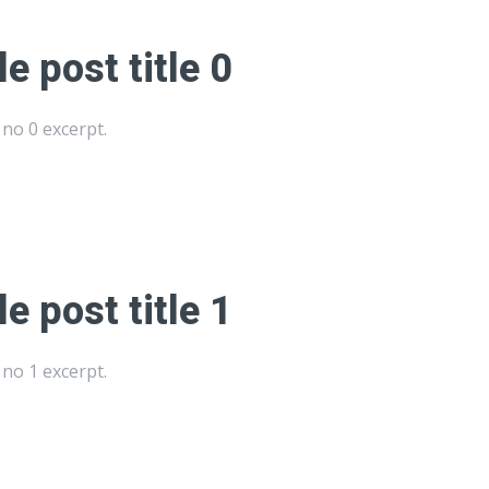
e post title 0
no 0 excerpt.
e post title 1
no 1 excerpt.