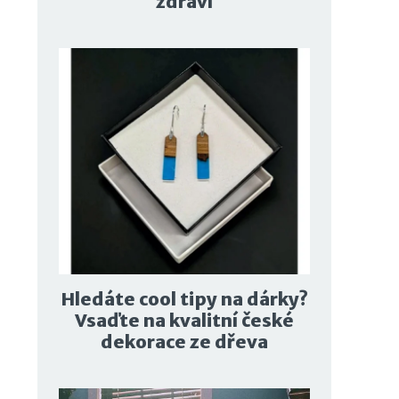
zdraví
Hledáte cool tipy na dárky?
Vsaďte na kvalitní české
dekorace ze dřeva