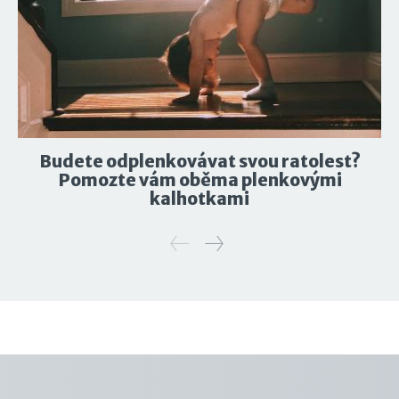
Budete odplenkovávat svou ratolest?
Pomozte vám oběma plenkovými
kalhotkami