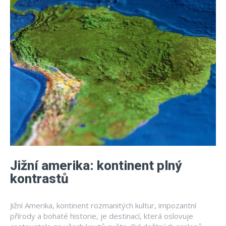
Jižní amerika: kontinent plný
kontrastů
Jižní Amerika, kontinent rozmanitých kultur, impozantní
přírody a bohaté historie, je destinací, která oslovuje