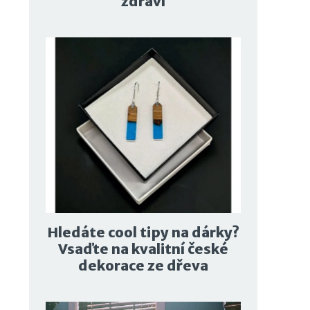
zdraví
Hledáte cool tipy na dárky?
Vsaďte na kvalitní české
dekorace ze dřeva