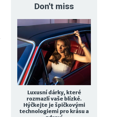
Don't miss
.
Luxusní dárky, které
rozmazlí vaše blízké.
Hýčkejte je špičkovými
technologiemi pro krásu a