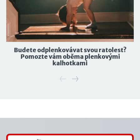
Budete odplenkovávat svou ratolest?
Pomozte vám oběma plenkovými
kalhotkami