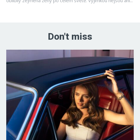
oblíbily zejména ženy po celém světě. Výjimkou nejsou ani...
Don't miss