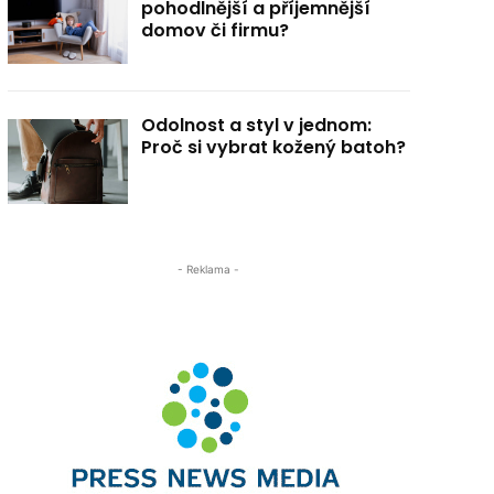
pohodlnější a příjemnější
domov či firmu?
Odolnost a styl v jednom:
Proč si vybrat kožený batoh?
- Reklama -