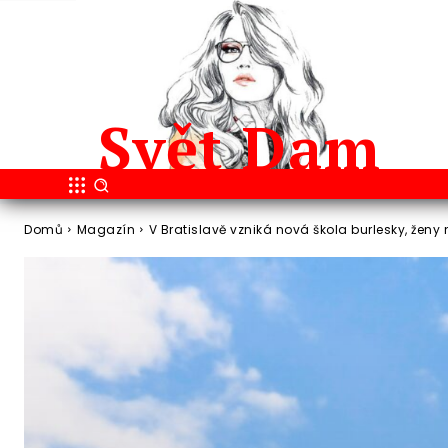
Svět
Dam
Domů
Magazín
V Bratislavě vzniká nová škola burlesky, ženy