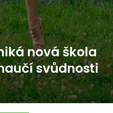
niká nová škola
 naučí svůdnosti