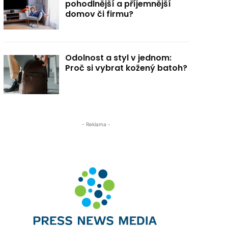
pohodlnější a příjemnější
domov či firmu?
Odolnost a styl v jednom:
Proč si vybrat kožený batoh?
- Reklama -