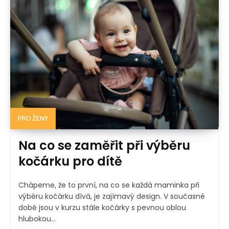
PRO ŽENY
Na co se zaměřit při výběru
kočárku pro dítě
Chápeme, že to první, na co se každá maminka při
výběru kočárku dívá, je zajímavý design. V současné
době jsou v kurzu stále kočárky s pevnou oblou
hlubokou...