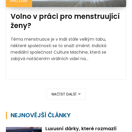
PRO ŽENY
Volno v práci pro menstruující
ženy?
Téma menstruace je v Indii stále velkým tabu,
některé společnosti se to snaží změnit. Indická
mediální společnost Culture Machine, která se
zabývá natáčením virálních videí na...
NAČÍST DALŠÍ
NEJNOVĚJŠÍ ČLÁNKY
Luxusní dárky, které rozmazlí