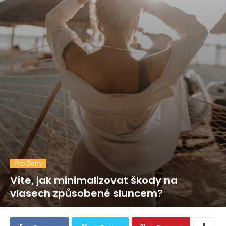
Pro Ženy
Víte, jak minimalizovat škody na
vlasech způsobené sluncem?