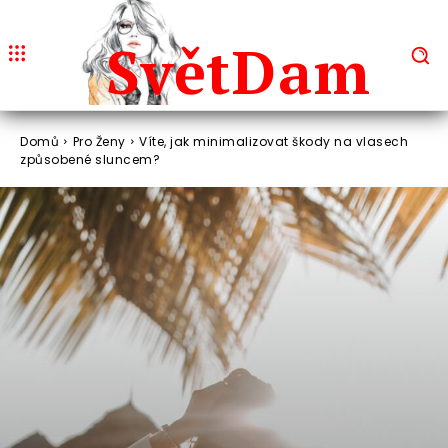
Svět
Dam
Domů
Pro Ženy
Víte, jak minimalizovat škody na vlasech
způsobené sluncem?