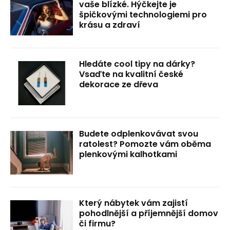
vaše blízké. Hýčkejte je
špičkovými technologiemi pro
krásu a zdraví
Hledáte cool tipy na dárky?
Vsaďte na kvalitní české
dekorace ze dřeva
Budete odplenkovávat svou
ratolest? Pomozte vám oběma
plenkovými kalhotkami
Který nábytek vám zajistí
pohodlnější a příjemnější domov
či firmu?