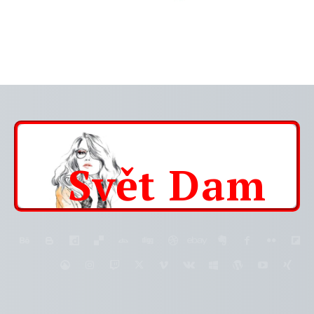
Svět
Dam