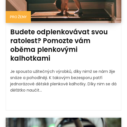
PRO ŽENY
Budete odplenkovávat svou
ratolest? Pomozte vám
oběma plenkovými
kalhotkami
Je spousta užitečných výrobků, díky nimž se nám žije
snáze a pohodlněji. K takovým bezesporu patří
jednorázové dětské plenkové kalhotky. Díky nim se dá
děťátko naučit...