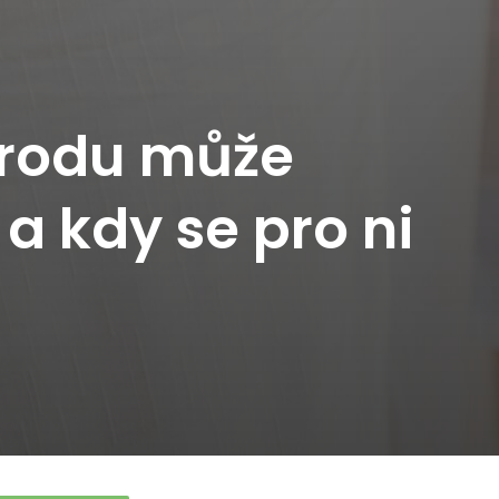
orodu může
a kdy se pro ni