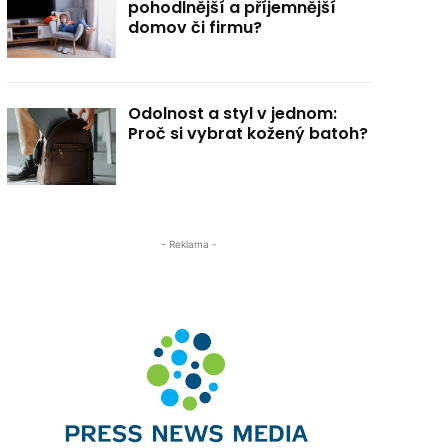
pohodlnější a příjemnější
domov či firmu?
Odolnost a styl v jednom:
Proč si vybrat kožený batoh?
- Reklama -