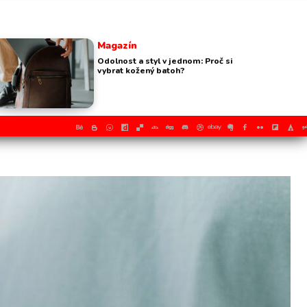
Magazín
Odolnost a styl v jednom: Proč si
vybrat kožený batoh?