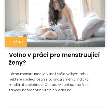
PRO ŽENY
Volno v práci pro menstruující
ženy?
Téma menstruace je v Indii stále velkým tabu,
některé společnosti se to snaží změnit. Indická
mediální společnost Culture Machine, která se
zabývá natáčením virálních videí na...