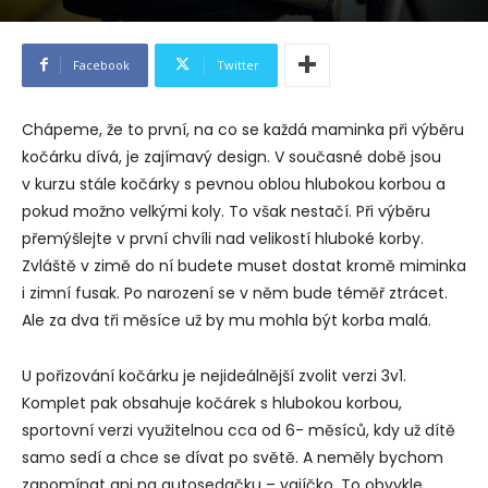
Facebook
Twitter
Chápeme, že to první, na co se každá maminka při výběru
kočárku dívá, je zajímavý design. V současné době jsou
v kurzu stále kočárky s pevnou oblou hlubokou korbou a
pokud možno velkými koly. To však nestačí. Při výběru
přemýšlejte v první chvíli nad velikostí hluboké korby.
Zvláště v zimě do ní budete muset dostat kromě miminka
i zimní fusak. Po narození se v něm bude téměř ztrácet.
Ale za dva tři měsíce už by mu mohla být korba malá.
U pořizování kočárku je nejideálnější zvolit verzi 3v1.
Komplet pak obsahuje kočárek s hlubokou korbou,
sportovní verzi využitelnou cca od 6- měsíců, kdy už dítě
samo sedí a chce se dívat po světě. A neměly bychom
zapomínat ani na autosedačku – vajíčko. To obvykle