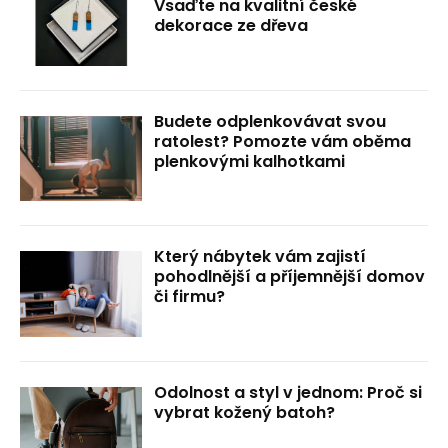
Vsaďte na kvalitní české
dekorace ze dřeva
Budete odplenkovávat svou
ratolest? Pomozte vám oběma
plenkovými kalhotkami
Který nábytek vám zajistí
pohodlnější a příjemnější domov
či firmu?
Odolnost a styl v jednom: Proč si
vybrat kožený batoh?