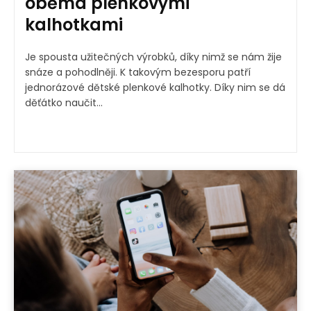
oběma plenkovými
kalhotkami
Je spousta užitečných výrobků, díky nimž se nám žije
snáze a pohodlněji. K takovým bezesporu patří
jednorázové dětské plenkové kalhotky. Díky nim se dá
děťátko naučit...