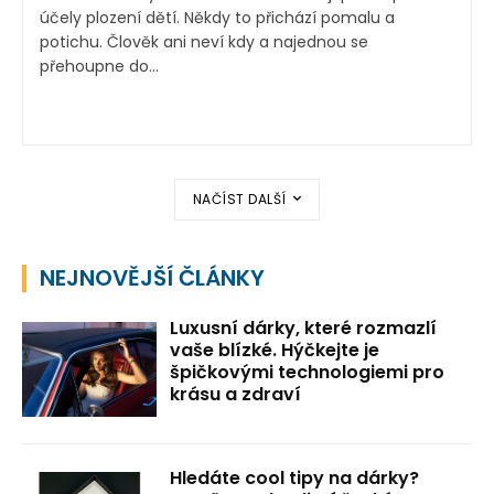
účely plození dětí. Někdy to přichází pomalu a
potichu. Člověk ani neví kdy a najednou se
přehoupne do...
NAČÍST DALŠÍ
NEJNOVĚJŠÍ ČLÁNKY
Luxusní dárky, které rozmazlí
vaše blízké. Hýčkejte je
špičkovými technologiemi pro
krásu a zdraví
Hledáte cool tipy na dárky?