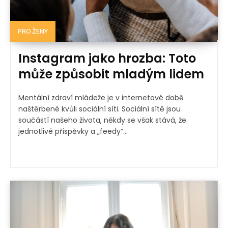
PRO ŽENY
Instagram jako hrozba: Toto
může způsobit mladým lidem
Mentální zdraví mládeže je v internetové době
naštěrbené kvůli sociální síti. Sociální sítě jsou
součástí našeho života, někdy se však stává, že
jednotlivé příspěvky a „feedy“...