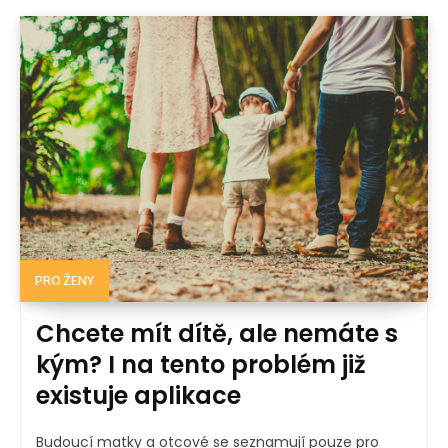
PRO ŽENY
Chcete mít dítě, ale nemáte s
kým? I na tento problém již
existuje aplikace
Budoucí matky a otcové se seznamují pouze pro