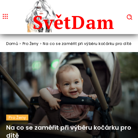
Svět
Dam
Domů
Pro Ženy
Na co se zaměřit při výběru kočárku pro dítě
Pro Ženy
Na co se zaměřit při výběru kočárku pro
dítě