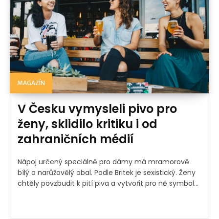
MAGAZÍN
V Česku vymysleli pivo pro
ženy, sklidilo kritiku i od
zahraničních médií
Nápoj určený speciálně pro dámy má mramorově
bílý a narůžovělý obal. Podle Britek je sexistický. Ženy
chtěly povzbudit k pití piva a vytvořit pro ně symbol...