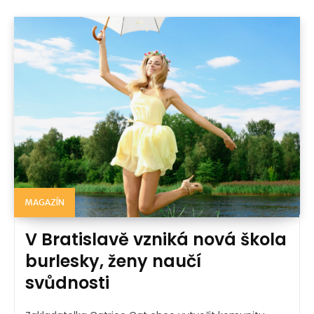
MAGAZÍN
V Bratislavě vzniká nová škola
burlesky, ženy naučí
svůdnosti