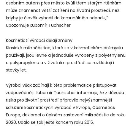
osobním autem přes město kvůli třem starým rtěnkám
může znamenat větší zatížení na životní prostředí, než
kdyby je člověk vyhodil do komunálního odpadu,“
upozorňuje Ľubomír Tuchscher.
Kosmetičtí výrobci dělají změny
Klasické mikročástice, které se v kosmetickém průmyslu
používají, jsou levně a jednoduše vyrobeny z polyethylenu
a polypropylenu a v životním prostředí se rozkládají i
stovky let.
Výrobci však začínají k této problematice přistupovat
zodpovědněji. Ľubomír Tuchscher informuje, že z důvodu
rizika pro životní prostředí připravilo nejvýznamnější
sdružení kosmetických výrobců v Evropě, Cosmetics
Europe, deklaraci o úplném zastavení mikročástic do roku
2020. Událo se tak ještě koncem roku 2015.