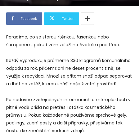
Facebook
Twitter
Poradíme, co se starou rtěnkou, řasenkou nebo
šamponem, pokud vám záleží na životním prostředí.
Každý vyprodukuje průměrně 330 kilogramů komunálního
odpadu za rok, přičemž ani ne deset procent z něj se
využije k recyklaci. Mnozí se přitom snaží odpad separovat
a dbát na zátěž, kterou snáší naše životní prostředí.
Po nedávno zveřejněných informacích o mikroplastech v
pitné vodě přišla na přetřes i otázka kosmetického
průmyslu. Pokud každodenně používáme sprchové gely,
peelingy, zubní pasty a další přípravky, přispíváme tak
často i ke znečištění vodních zdrojů.