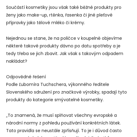
Součástí kosmetiky jsou však také běžné produkty pro
ženy jako make-up, rtěnka, řasenka či jiné pleťové
přípravky jako tělové mléko či krémy.
Nejednou se stane, že na poličce v koupelně objevíme
některé takové produkty dávno po datu spotřeby a je
tedy třeba se jich zbavit. Jak však s takovým odpadem
nakládat?
Odpovědné řešení
Podle Ľubomíra Tuchschera, výkonného ředitele
Slovenského sdružení pro značkové výrobky, spadají tyto
produkty do kategorie smývatelné kosmetiky.
„To znamená, že musí splňovat všechny evropské a
národní normy z pohledu používání konkrétních látek.
Tato pravidla se neustále zpřísňují. To je i důvod často