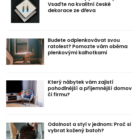
Vsaďte na kvalitní české
dekorace ze dřeva
Budete odplenkovávat svou
ratolest? Pomozte vám oběma
plenkovými kalhotkami
Který nábytek vám zajistí
pohodlnější a příjemnější domov
či firmu?
Odolnost a styl v jednom: Proč si
vybrat kožený batoh?