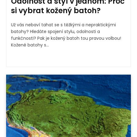
Odolnost a styl v jednom: Proč
si vybrat kožený batoh?
Už vás nebaví tahat se s těžkými a nepraktickými
batohy? Hledáte spojení stylu, odolnosti a
funkčnosti? Pak je kožený batoh tou pravou volbou!
Kožené batohy s...