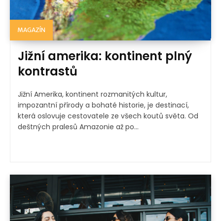
MAGAZÍN
Jižní amerika: kontinent plný
kontrastů
Jižní Amerika, kontinent rozmanitých kultur,
impozantní přírody a bohaté historie, je destinací,
která oslovuje cestovatele ze všech koutů světa. Od
deštných pralesů Amazonie až po...