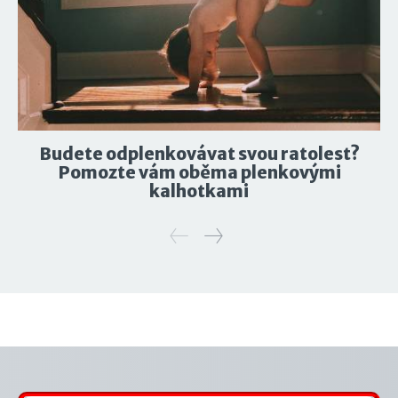
Budete odplenkovávat svou ratolest?
Pomozte vám oběma plenkovými
kalhotkami