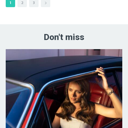
1
2
3
Don't miss