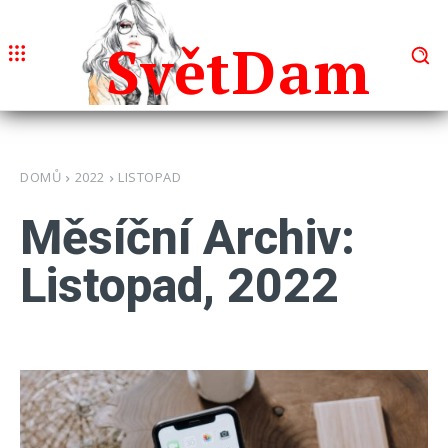
Svět
Dam
DOMŮ
2022
LISTOPAD
Měsíční Archiv:
Listopad, 2022