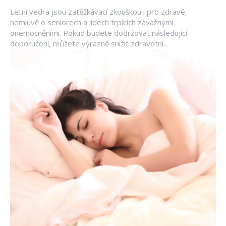
Letní vedra jsou zatěžkávací zkouškou i pro zdravé,
nemluvě o seniorech a lidech trpících závažnými
onemocněními. Pokud budete dodržovat následující
doporučení, můžete výrazně snížit zdravotní...