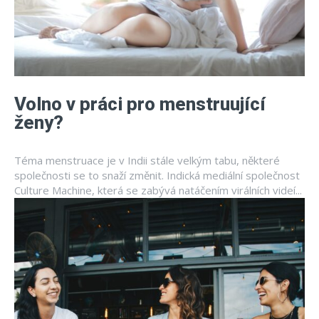
Volno v práci pro menstruující
ženy?
Téma menstruace je v Indii stále velkým tabu, některé
společnosti se to snaží změnit. Indická mediální společnost
Culture Machine, která se zabývá natáčením virálních videí...