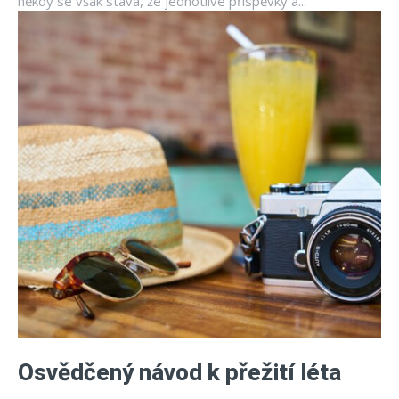
někdy se však stává, že jednotlivé příspěvky a...
Osvědčený návod k přežití léta