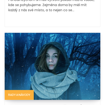
kde se pohybujeme. Zejména doma by měl mít
každý z nás své místo, a to nejen co se...
RADY A NÁVODY