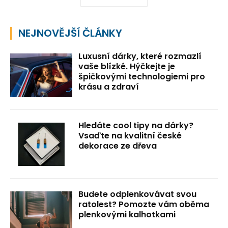
NEJNOVĚJŠÍ ČLÁNKY
Luxusní dárky, které rozmazlí
vaše blízké. Hýčkejte je
špičkovými technologiemi pro
krásu a zdraví
Hledáte cool tipy na dárky?
Vsaďte na kvalitní české
dekorace ze dřeva
Budete odplenkovávat svou
ratolest? Pomozte vám oběma
plenkovými kalhotkami