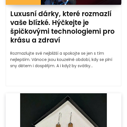
Luxusní dárky, které rozmazlí
vaše blízké. Hýčkejte je
špičkovými technologiemi pro
krásu a zdraví
Rozmazlujte své nejbližší a spokojte se jen s tím
nejlepším. Vánoce jsou kouzelné období, kdy se plní
sny dětem i dospělým. A i když by svátky...