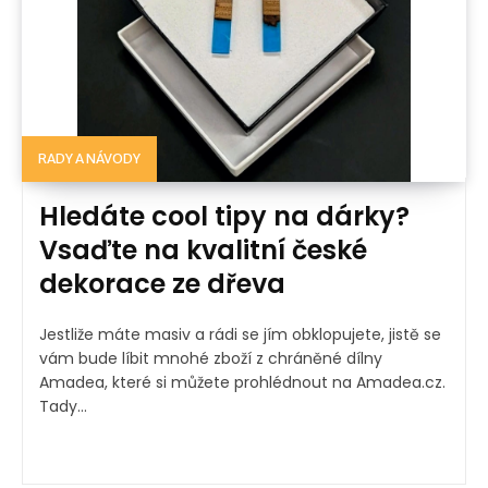
RADY A NÁVODY
Hledáte cool tipy na dárky?
Vsaďte na kvalitní české
dekorace ze dřeva
Jestliže máte masiv a rádi se jím obklopujete, jistě se
vám bude líbit mnohé zboží z chráněné dílny
Amadea, které si můžete prohlédnout na Amadea.cz.
Tady...