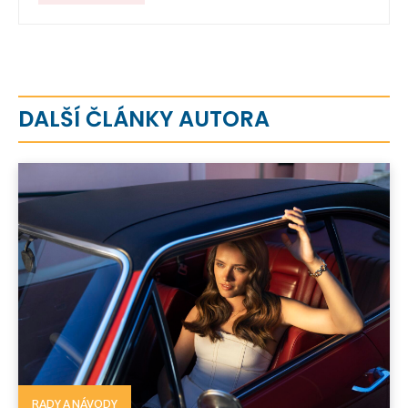
DALŠÍ ČLÁNKY AUTORA
RADY A NÁVODY