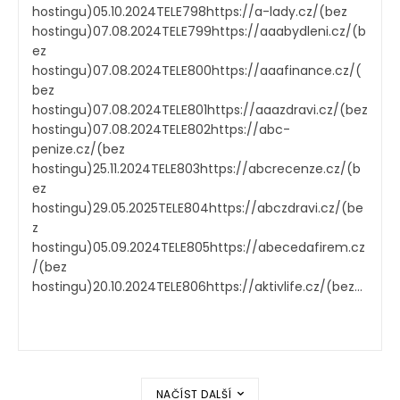
hostingu)05.10.2024TELE798https://a-lady.cz/(bez
hostingu)07.08.2024TELE799https://aaabydleni.cz/(b
ez
hostingu)07.08.2024TELE800https://aaafinance.cz/(
bez
hostingu)07.08.2024TELE801https://aaazdravi.cz/(bez
hostingu)07.08.2024TELE802https://abc-
penize.cz/(bez
hostingu)25.11.2024TELE803https://abcrecenze.cz/(b
ez
hostingu)29.05.2025TELE804https://abczdravi.cz/(be
z
hostingu)05.09.2024TELE805https://abecedafirem.cz
/(bez
hostingu)20.10.2024TELE806https://aktivlife.cz/(bez...
NAČÍST DALŠÍ