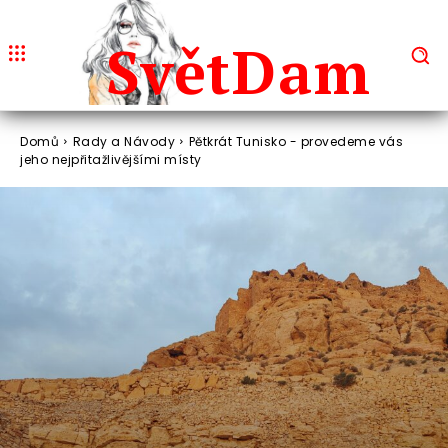
Svět
Dam
Domů
Rady a Návody
Pětkrát Tunisko - provedeme vás
jeho nejpřitažlivějšími místy