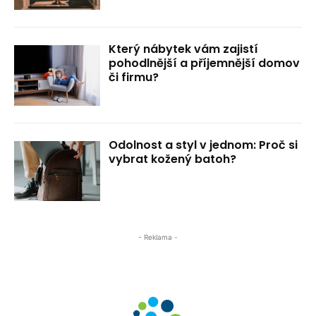
Který nábytek vám zajistí
pohodlnější a příjemnější domov
či firmu?
Odolnost a styl v jednom: Proč si
vybrat kožený batoh?
- Reklama -