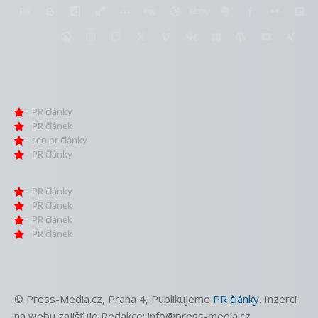
PR články
PR článek
seo pr články
PR články
PR články
PR článek
PR článek
PR článek
© Press-Media.cz, Praha 4, Publikujeme
PR články
. Inzerci
na webu zajišťuje Redakce: info@press-media.cz