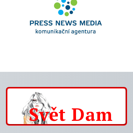
Svět
Dam